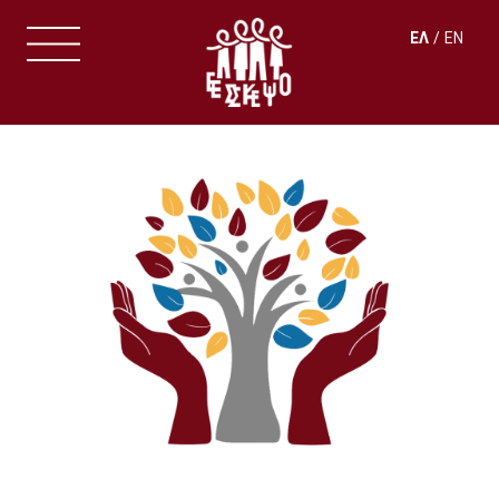
ΕΛ
EN