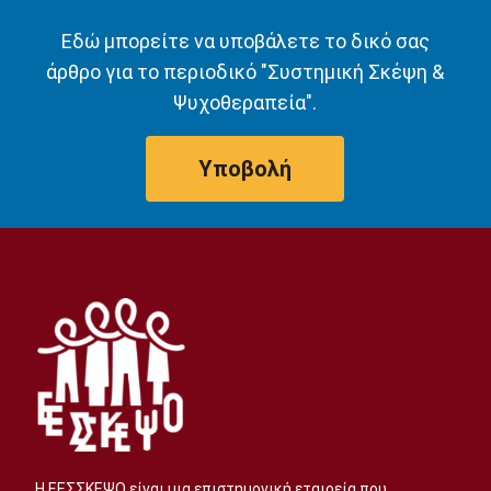
Εδώ μπορείτε να υποβάλετε το δικό σας
άρθρο για το περιοδικό "Συστημική Σκέψη &
Ψυχοθεραπεία".
Υποβολή
Η ΕΕΣΣΚΕΨΟ είναι μια επιστημονική εταιρεία που